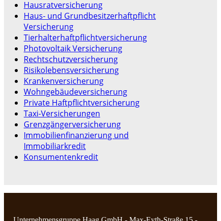
Hausratversicherung
Haus- und Grundbesitzerhaftpflicht
Versicherung
Tierhalterhaftpflichtversicherung
Photovoltaik Versicherung
Rechtschutzversicherung
Risikolebensversicherung
Krankenversicherung
Wohngebäudeversicherung
Private Haftpflichtversicherung
Taxi-Versicherungen
Grenzgängerversicherung
Immobilienfinanzierung und
Immobiliarkredit
Konsumentenkredit
Unternehmensgruppe Haag GmbH - Max-Eyth-Straße 15 -