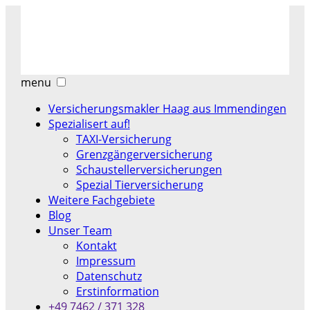
menu
Versicherungsmakler Haag aus Immendingen
Spezialisert auf!
TAXI-Versicherung
Grenzgängerversicherung
Schaustellerversicherungen
Spezial Tierversicherung
Weitere Fachgebiete
Blog
Unser Team
Kontakt
Impressum
Datenschutz
Erstinformation
+49 7462 / 371 328