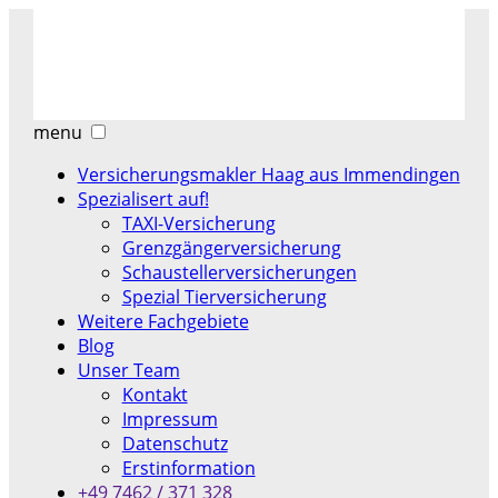
menu
Versicherungsmakler Haag aus Immendingen
Spezialisert auf!
TAXI-Versicherung
Grenzgängerversicherung
Schaustellerversicherungen
Spezial Tierversicherung
Weitere Fachgebiete
Blog
Unser Team
Kontakt
Impressum
Datenschutz
Erstinformation
+49 7462 / 371 328