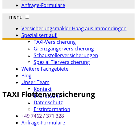
Anfrage-Formulare
menu
Versicherungsmakler Haag aus Immendingen
Spezialisert auf!
TAXI-Versicherung
Grenzgängerversicherung
Schaustellerversicherungen
Spezial Tierversicherung
Weitere Fachgebiete
Blog
Unser Team
Kontakt
TAXI Flottenversicherung
Impressum
Datenschutz
Erstinformation
+49 7462 / 371 328
Anfrage-Formulare