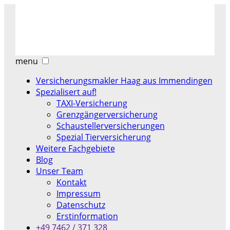
menu
Versicherungsmakler Haag aus Immendingen
Spezialisert auf!
TAXI-Versicherung
Grenzgängerversicherung
Schaustellerversicherungen
Spezial Tierversicherung
Weitere Fachgebiete
Blog
Unser Team
Kontakt
Impressum
Datenschutz
Erstinformation
+49 7462 / 371 328