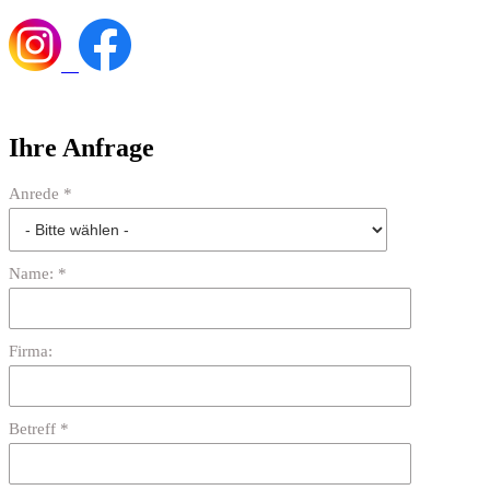
Ihre Anfrage
Anrede *
Name: *
Firma:
Betreff *