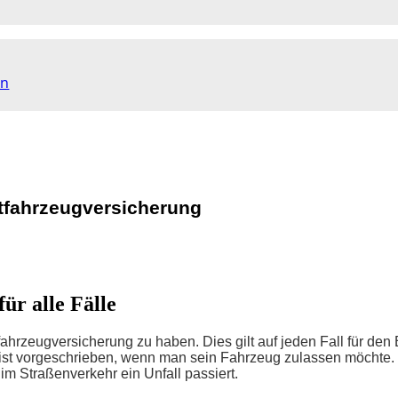
en
tfahrzeugversicherung
ür alle Fälle
tfahrzeugversicherung zu haben. Dies gilt auf jeden Fall für den
g ist vorgeschrieben, wenn man sein Fahrzeug zulassen möchte.
 im Straßenverkehr ein Unfall passiert.