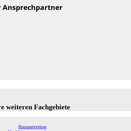
r Ansprechpartner
e weiteren Fachgebiete
Bausparvertrag