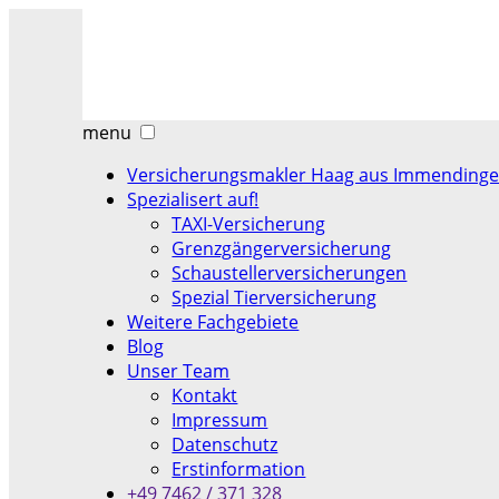
menu
Versicherungsmakler Haag aus Immending
Spezialisert auf!
TAXI-Versicherung
Grenzgängerversicherung
Schaustellerversicherungen
Spezial Tierversicherung
Weitere Fachgebiete
Blog
Unser Team
Kontakt
Impressum
Datenschutz
Erstinformation
+49 7462 / 371 328