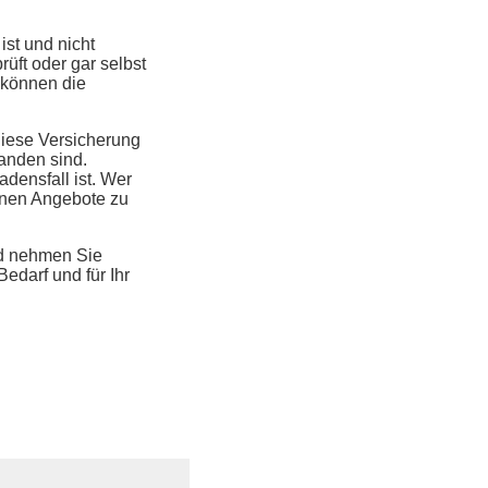
ist und nicht
rüft oder gar selbst
 können die
 Diese Versicherung
anden sind.
densfall ist. Wer
denen Angebote zu
nd nehmen Sie
edarf und für Ihr