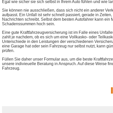
Egal wie sicher sie sich selbst in Ihrem Auto fühlen und wie la
Sie können nie ausschließen, dass sich nicht ein anderer Verk
aufpasst. Ein Unfall ist sehr schnell passiert, gerade in Zeit
Nachrichten schreibt. Selbst dem besten Autofahrer kann ein 
Schadenssummen hoch sein.
Eine gute Kraftfahrzeugversicherung ist im Falle eines Unfall
zahlt je nachdem, ob es sich um eine Vollkasko- oder Teilkas
Unterschiede in den Leistungen der verschiedenen Versicherun
eine Garage hat oder sein Fahrzeug nur selbst nutzt, kann gü
prüfen.
Füllen Sie daher unser Formular aus, um die beste Kraftfahr
unsere indivieuelle Beratung in Anspruch. Auf diese Weise fin
Fahrzeug.