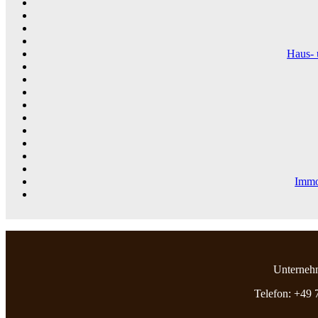
Haus- 
Immo
Unterneh
Telefon: +49 