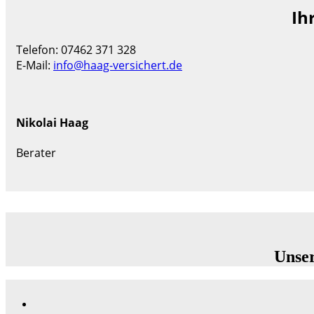
Ih
Telefon: 07462 371 328
E-Mail:
info@haag-versichert.de
Nikolai Haag
Berater
Unser