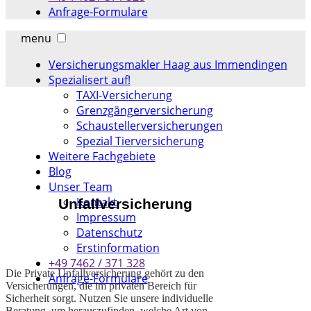
Anfrage-Formulare
menu
Versicherungsmakler Haag aus Immendingen
Spezialisert auf!
TAXI-Versicherung
Grenzgängerversicherung
Schaustellerversicherungen
Spezial Tierversicherung
Weitere Fachgebiete
Blog
Unser Team
Kontakt
Unfallversicherung
Impressum
Datenschutz
Erstinformation
+49 7462 / 371 328
Die Private Unfallversicherung gehört zu den
Anfrage-Formulare
Versicherungen, die im privaten Bereich für
Sicherheit sorgt. Nutzen Sie unsere individuelle
Beratung, um herauszufinden, welche Art von