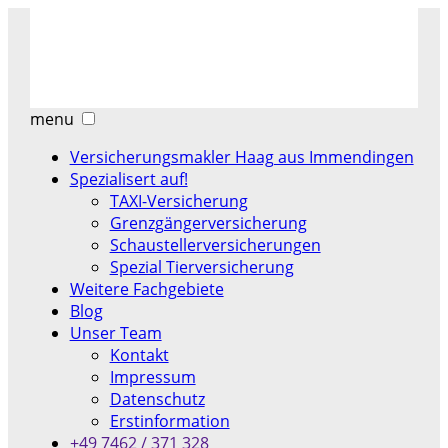
menu
Versicherungsmakler Haag aus Immendingen
Spezialisert auf!
TAXI-Versicherung
Grenzgängerversicherung
Schaustellerversicherungen
Spezial Tierversicherung
Weitere Fachgebiete
Blog
Unser Team
Kontakt
Impressum
Datenschutz
Erstinformation
+49 7462 / 371 328